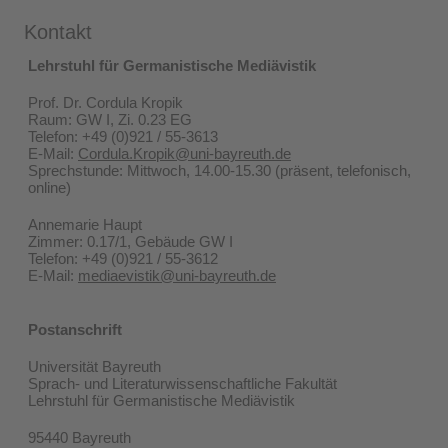
Kontakt
Lehrstuhl für Germanistische Mediävistik
Prof. Dr. Cordula Kropik
Raum: GW I, Zi. 0.23 EG
Telefon: +49 (0)921 / 55-3613
E-Mail:
Cordula.Kropik@uni-bayreuth.de
Sprechstunde: Mittwoch, 14.00-15.30 (präsent, telefonisch,
online)
Annemarie Haupt
Zimmer: 0.17/1, Gebäude GW I
Telefon: +49 (0)921 / 55-3612
E-Mail:
mediaevistik@uni-bayreuth.de
Postanschrift
Universität Bayreuth
Sprach- und Literaturwissenschaftliche Fakultät
Lehrstuhl für Germanistische Mediävistik
95440 Bayreuth