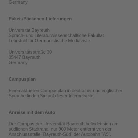
Germany
Paket-/Päckchen-Lieferungen
Universität Bayreuth
Sprach- und Literaturwissenschafltiche Fakultät
Lehrstuhl für Germanistische Mediävistik
Universitätsstraße 30
95447 Bayreuth
Germany
Campusplan
Einen aktuellen Campusplan in deutscher und englischer
Sprache finden Sie
auf dieser Internetseite
.
​Anreise mit dem Auto
Der Campus der Universität Bayreuth befindet sich am
südlichen Stadtrand, nur 900 Meter entfernt von der
Anschlussstelle "Bayreuth-Süd" der Autobahn "A9".